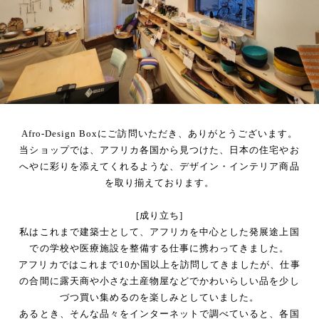
Afro-Design Boxにご訪問いただき、ありがとうございます。
当ショップでは、アフリカ各国から見つけた、日本の住宅やお
へやに彩りを添えてくれるような、デザイン・インテリア商品
を取り揃えております。
[成り立ち]
私はこれまで建築士として、アフリカを中心とした発展途上国
での学校や医療施設を整備する仕事に携わってきました。
アフリカではこれまで10か国以上を訪問してきましたが、仕事
の合間に露天商や小さな土産物屋などでかわいらしい品を少し
づつ買い集めるのを楽しみとしていました。
あるとき、そんな品々をインターネットで調べていると、各国