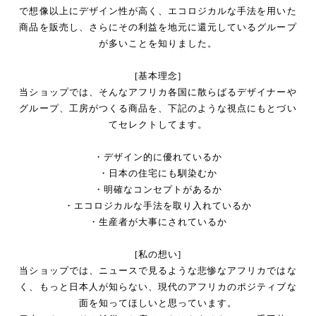
で想像以上にデザイン性が高く、エコロジカルな手法を用いた
商品を販売し、さらにその利益を地元に還元しているグループ
が多いことを知りました。
[基本理念]
当ショップでは、そんなアフリカ各国に散らばるデザイナーや
グループ、工房がつくる商品を、下記のような視点にもとづい
てセレクトしてます。
・デザイン的に優れているか
・日本の住宅にも馴染むか
・明確なコンセプトがあるか
・エコロジカルな手法を取り入れているか
・生産者が大事にされているか
[私の想い]
当ショップでは、ニュースで見るような悲惨なアフリカではな
く、もっと日本人が知らない、現代のアフリカのポジティブな
面を知ってほしいと思っています。