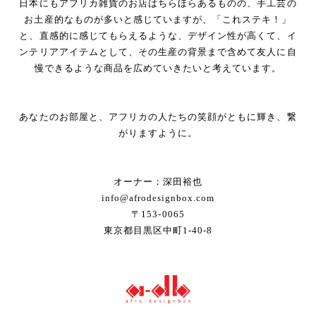
日本にもアフリカ雑貨のお店はちらほらあるものの、手工芸の
お土産的なものが多いと感じていますが、「これステキ！」
と、直感的に感じてもらえるような、デザイン性が高くて、イ
ンテリアアイテムとして、その生産の背景まで含めて友人に自
慢できるような商品を広めていきたいと考えています。
あなたのお部屋と、アフリカの人たちの笑顔がともに輝き、繋
がりますように。
オーナー：深田裕也
info@afrodesignbox.com
〒153-0065
東京都目黒区中町1-40-8