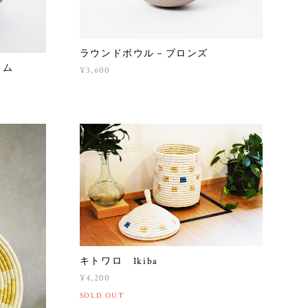
ラウンドボウル－ブロンズ
ウム
¥3,600
キトワロ Ikiba
¥4,200
SOLD OUT