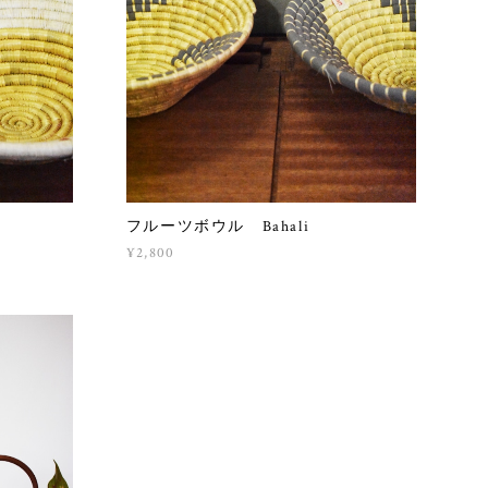
フルーツボウル Bahali
¥2,800