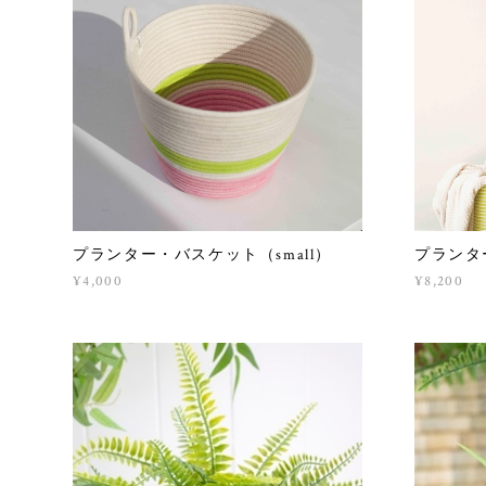
プランター・バスケット（small）
プランタ
¥4,000
¥8,200