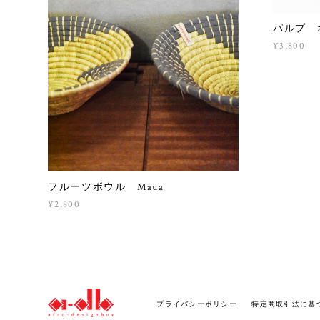
パルプ 
¥3,800
フルーツボウル Maua
¥2,800
プライバシーポリシー
特定商取引法に基