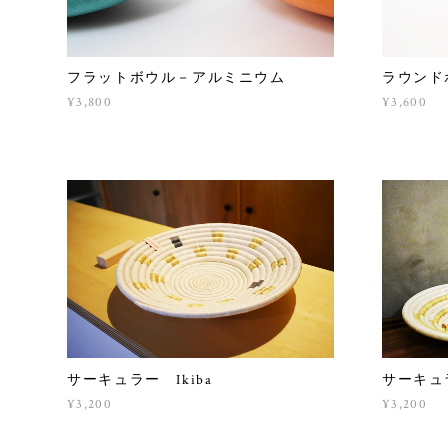
フラットボウル－アルミニウム
ラウンド
¥3,800
¥3,600
サーキュラー Ikiba
サーキュ
¥3,200
¥3,200