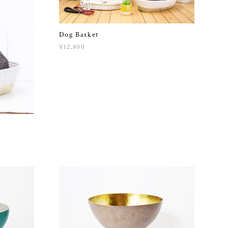
Dog Basket
¥12,800