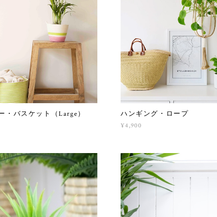
ー・バスケット（Large）
ハンギング・ロープ
¥4,900