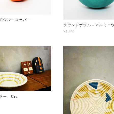
ボウル－コッパ―
ラウンドボウル－アルミニ
¥3,600
ラー Uru