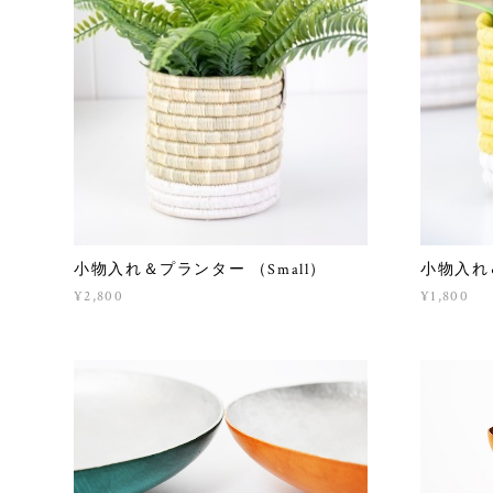
小物入れ＆プランター （Small）
小物入れ
¥2,800
¥1,800