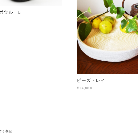
ボウル L
ビーズトレイ
¥14,800
づく表記