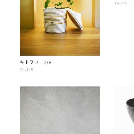
¥4,200
キトワロ Uru
¥4,200