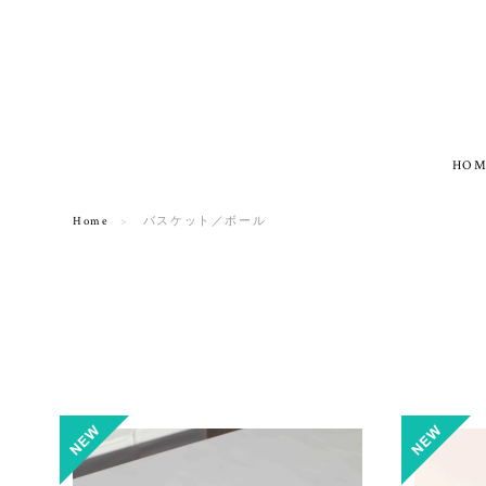
HOM
Home
バスケット／ボール