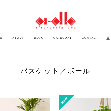
E
ABOUT
BLOG
CATEGORY
CONTACT
バスケット／ボール