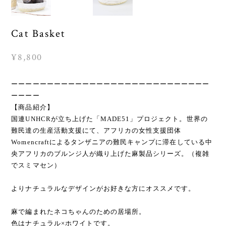
Cat Basket
¥8,800
ーーーーーーーーーーーーーーーーーーーーーーーーーーーー
ーーーー
【商品紹介】
国連UNHCRが立ち上げた「MADE51」プロジェクト。世界の
難民達の生産活動支援にて、アフリカの女性支援団体
Womencraftによるタンザニアの難民キャンプに滞在している中
央アフリカのブルンジ人が織り上げた麻製品シリーズ。（複雑
でスミマセン）
よりナチュラルなデザインがお好きな方にオススメです。
麻で編まれたネコちゃんのための居場所。
色はナチュラル×ホワイトです。