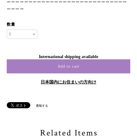
ーーーーーーーーーーーーーーーーーーーーーーーーーーーー
ーーーー
数量
International shipping available
Add to cart
日本国内にお住まいの方向け
通報する
Related Items