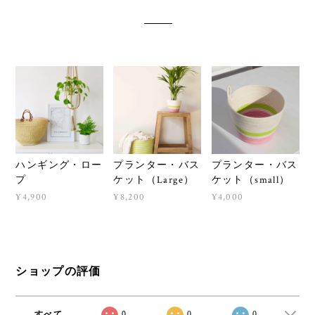
ハンギング・ロー
プランター・バス
プランター・バス
プ
ケット（Large）
ケット（small）
¥4,900
¥8,200
¥4,000
ショップの評価
すべて
0
0
0