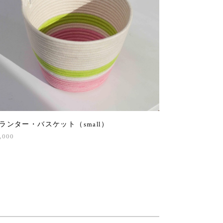
ランター・バスケット（small）
,000