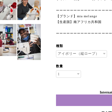
ーーーーーーーーーーーーーーー
【ブランド】mia melange
【生産国】南アフリカ共和国
ーーーーーーーーーーーーーーー
種類
数量
Internat