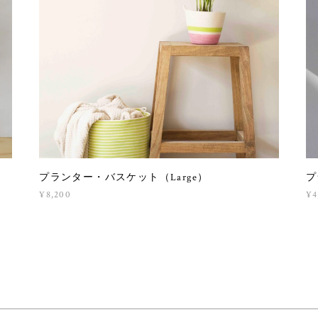
プランター・バスケット（Large）
プ
¥8,200
¥4