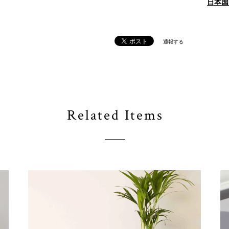
日本国
通報する
Related Items