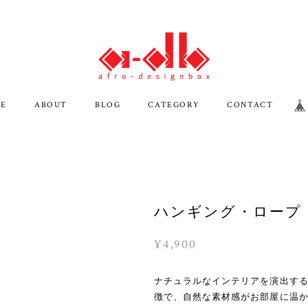
E
ABOUT
BLOG
CATEGORY
CONTACT
ハンギング・ロープ
¥4,900
ナチュラルなインテリアを演出す
徴で、自然な素材感がお部屋に温