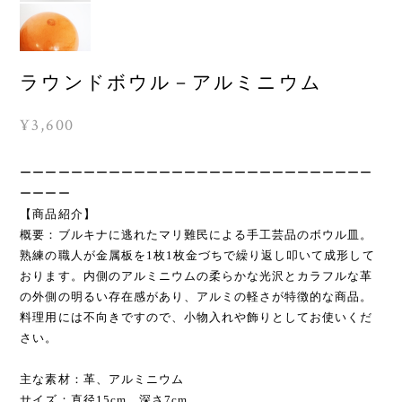
ラウンドボウル－アルミニウム
¥3,600
ーーーーーーーーーーーーーーーーーーーーーーーーーーーー
ーーーー
【商品紹介】
概要：ブルキナに逃れたマリ難民による手工芸品のボウル皿。
熟練の職人が金属板を1枚1枚金づちで繰り返し叩いて成形して
おります。内側のアルミニウムの柔らかな光沢とカラフルな革
の外側の明るい存在感があり、アルミの軽さが特徴的な商品。
料理用には不向きですので、小物入れや飾りとしてお使いくだ
さい。
主な素材：革、アルミニウム
サイズ：直径15cm、深さ7cm