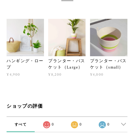
ハンギング・ロー
プランター・バス
プランター・バス
プ
ケット（Large）
ケット（small）
¥4,900
¥8,200
¥4,000
ショップの評価
すべて
0
0
0