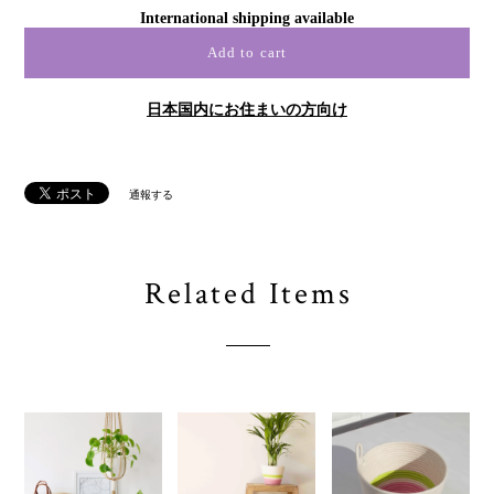
International shipping available
Add to cart
日本国内にお住まいの方向け
通報する
Related Items