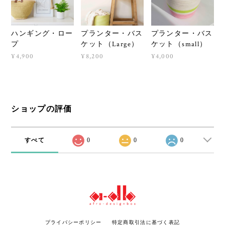
ハンギング・ロー
プランター・バス
プランター・バス
プ
ケット（Large）
ケット（small）
¥4,900
¥8,200
¥4,000
ショップの評価
すべて
0
0
0
プライバシーポリシー
特定商取引法に基づく表記