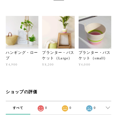
ハンギング・ロー
プランター・バス
プランター・バス
プ
ケット（Large）
ケット（small）
¥4,900
¥8,200
¥4,000
ショップの評価
すべて
0
0
0