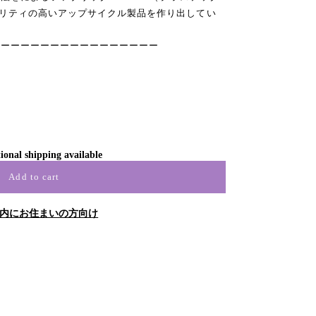
ナリティの高いアップサイクル製品を作り出してい
ーーーーーーーーーーーーーーーーー
ional shipping available
Add to cart
内にお住まいの方向け