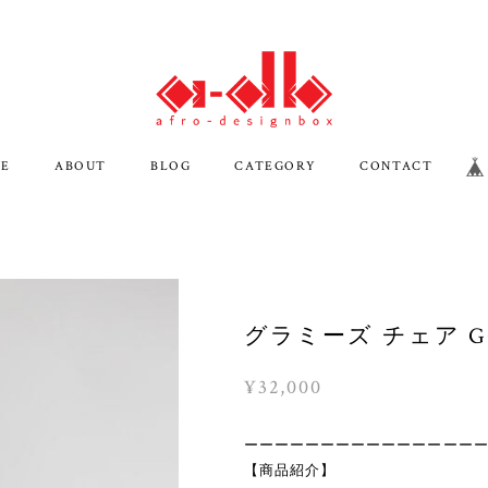
E
ABOUT
BLOG
CATEGORY
CONTACT
グラミーズ チェア GC
¥32,000
ーーーーーーーーーーーーーーー
【商品紹介】