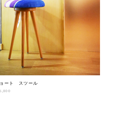
ョート スツール
6,800