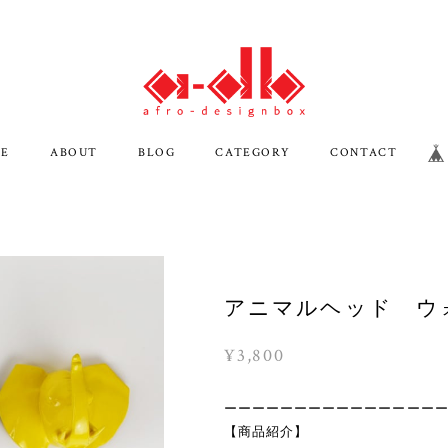
E
ABOUT
BLOG
CATEGORY
CONTACT
アニマルヘッド ウ
¥3,800
ーーーーーーーーーーーーーーー
【商品紹介】