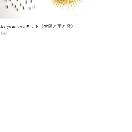
ake your ownキット《太陽と雨と雲》
,500