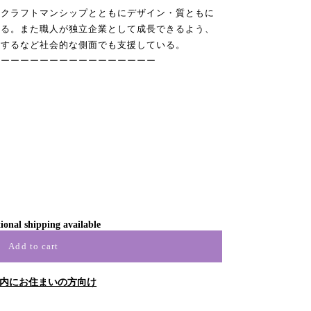
クラフトマンシップとともにデザイン・質ともに
いる。また職人が独立企業として成長できるよう、
供するなど社会的な側面でも支援している。
ーーーーーーーーーーーーーーーーー
ional shipping available
Add to cart
内にお住まいの方向け