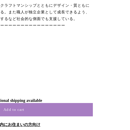
クラフトマンシップとともにデザイン・質ともに
いる。また職人が独立企業として成長できるよう、
供するなど社会的な側面でも支援している。
ーーーーーーーーーーーーーーーーー
ional shipping available
Add to cart
内にお住まいの方向け