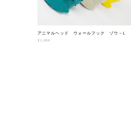
アニマルヘッド ウォールフック ゾウ－L
¥3,800