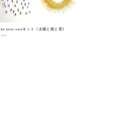
ake your ownキット《太陽と雨と雲》
,500