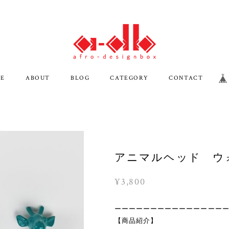
E
ABOUT
BLOG
CATEGORY
CONTACT
アニマルヘッド ウ
¥3,800
ーーーーーーーーーーーーーーー
【商品紹介】