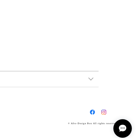
© Afro-Design Box All rights reserved.