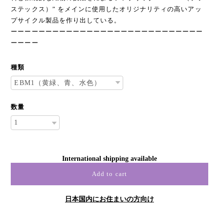
ステックス）” をメインに使用したオリジナリティの高いアッ
プサイクル製品を作り出している。
ーーーーーーーーーーーーーーーーーーーーーーーーーーーー
ーーーー
種類
数量
International shipping available
Add to cart
日本国内にお住まいの方向け